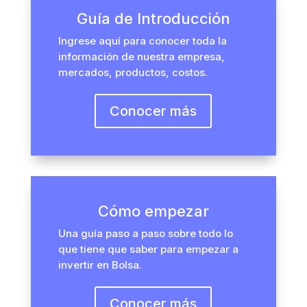
Guía de Introducción
Ingrese aquí para conocer toda la
información de nuestra empresa,
mercados, productos, costos.
Conocer más
Cómo empezar
Una guía paso a paso sobre todo lo
que tiene que saber para empezar a
invertir en Bolsa.
Conocer más