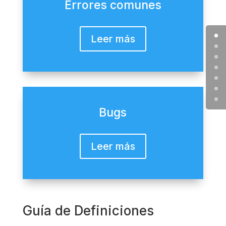
Errores comunes
Leer más
Bugs
Leer más
Guía de Definiciones