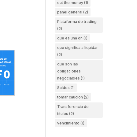
out the money
(1)
panel general
(2)
Plataforma de trading
(2)
que es una on
(1)
que significa a liquidar
(2)
que son las
obligaciones
negociables
(1)
Saldos
(1)
tomar caucion
(2)
Transferencia de
títulos
(2)
vencimiento
(1)