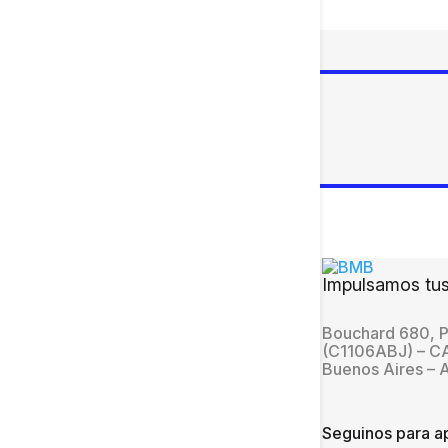
Impulsamos tus
Bouchard 680, P
(C1106ABJ) – 
Buenos Aires – 
Seguinos para ap