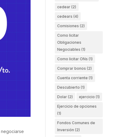
cedear
(2)
cedears
(4)
Comisiones
(2)
Como licitar
Obligaciones
Negociables
(1)
Como licitar ONs
(1)
Comprar bonos
(2)
Cuenta corriente
(1)
Descubierto
(1)
Dolar
(2)
ejercicio
(1)
Ejercicio de opciones
(1)
Fondos Comunes de
Inversión
(2)
a negociarse