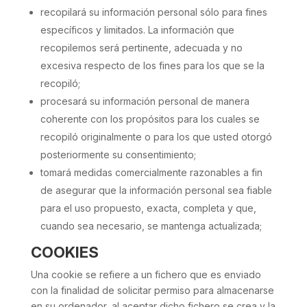
recopilará su información personal sólo para fines
específicos y limitados. La información que
recopilemos será pertinente, adecuada y no
excesiva respecto de los fines para los que se la
recopiló;
procesará su información personal de manera
coherente con los propósitos para los cuales se
recopiló originalmente o para los que usted otorgó
posteriormente su consentimiento;
tomará medidas comercialmente razonables a fin
de asegurar que la información personal sea fiable
para el uso propuesto, exacta, completa y que,
cuando sea necesario, se mantenga actualizada;
COOKIES
Una cookie se refiere a un fichero que es enviado
con la finalidad de solicitar permiso para almacenarse
en su ordenador, al aceptar dicho fichero se crea y la