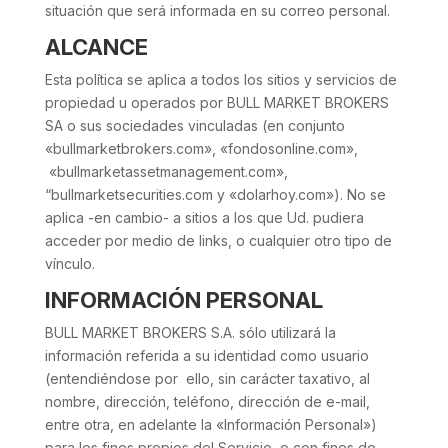
situación que será informada en su correo personal.
ALCANCE
Esta política se aplica a todos los sitios y servicios de
propiedad u operados por BULL MARKET BROKERS
SA o sus sociedades vinculadas (en conjunto
«bullmarketbrokers.com», «fondosonline.com»,
«bullmarketassetmanagement.com»,
“bullmarketsecurities.com y «dolarhoy.com»). No se
aplica -en cambio- a sitios a los que Ud. pudiera
acceder por medio de links, o cualquier otro tipo de
vínculo.
INFORMACIÓN PERSONAL
BULL MARKET BROKERS S.A. sólo utilizará la
información referida a su identidad como usuario
(entendiéndose por ello, sin carácter taxativo, al
nombre, dirección, teléfono, dirección de e-mail,
entre otra, en adelante la «Información Personal»)
para los fines propios del Servicio, o con fines de