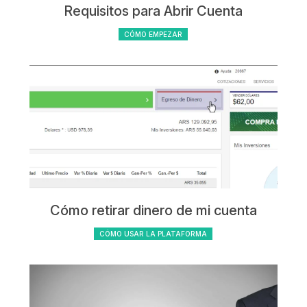
Requisitos para Abrir Cuenta
CÓMO EMPEZAR
Cómo retirar dinero de mi cuenta
CÓMO USAR LA PLATAFORMA