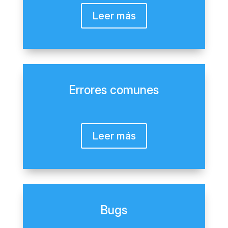
Leer más
Errores comunes
Leer más
Bugs