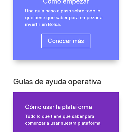
Cómo empezar
Una guía paso a paso sobre todo lo
que tiene que saber para empezar a
invertir en Bolsa.
Conocer más
Guías de ayuda operativa
Cómo usar la plataforma
Todo lo que tiene que saber para
comenzar a usar nuestra plataforma.