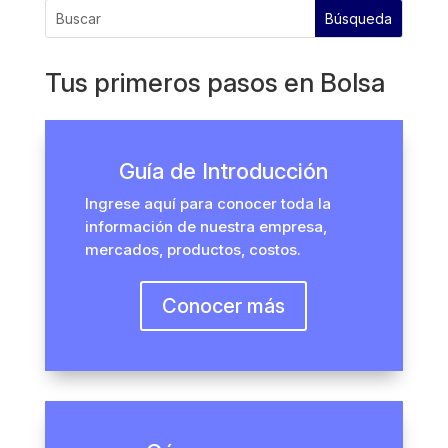
Tus primeros pasos en Bolsa
Guía de Introducción
Ingrese aquí para conocer toda la
información de nuestra empresa,
mercados, productos, costos.
Conocer más