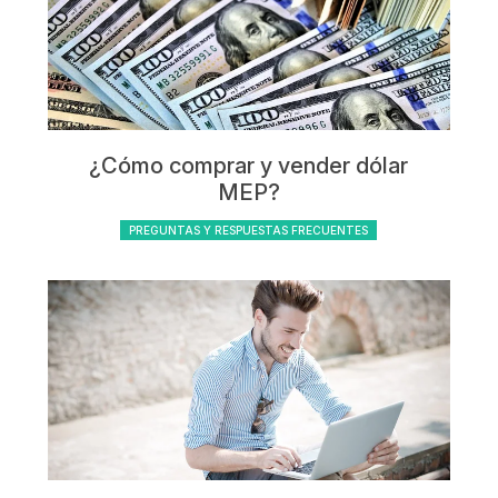
¿Cómo comprar y vender dólar
MEP?
PREGUNTAS Y RESPUESTAS FRECUENTES