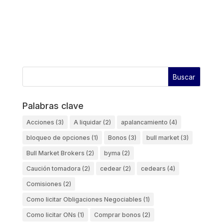
Palabras clave
Acciones
(3)
A liquidar
(2)
apalancamiento
(4)
bloqueo de opciones
(1)
Bonos
(3)
bull market
(3)
Bull Market Brokers
(2)
byma
(2)
Caución tomadora
(2)
cedear
(2)
cedears
(4)
Comisiones
(2)
Como licitar Obligaciones Negociables
(1)
Como licitar ONs
(1)
Comprar bonos
(2)