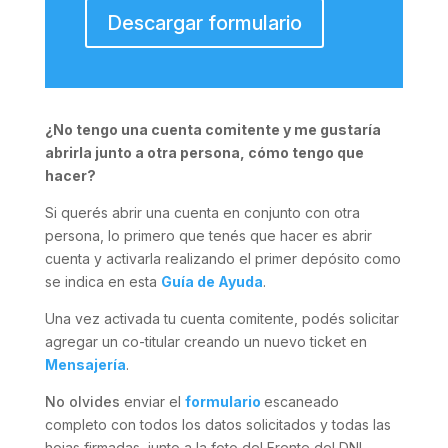
Descargar formulario
¿No tengo una cuenta comitente y me gustaría
abrirla junto a otra persona, cómo tengo que
hacer?
Si querés abrir una cuenta en conjunto con otra
persona, lo primero que tenés que hacer es abrir
cuenta y activarla realizando el primer depósito como
se indica en esta
Guía de Ayuda
.
Una vez activada tu cuenta comitente, podés solicitar
agregar un co-titular creando un nuevo ticket en
Mensajería
.
No olvides
enviar el
formulario
escaneado
completo con todos los datos solicitados y todas las
hojas firmadas, junto a la foto del Frente del DNI,