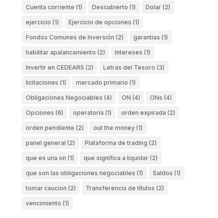
Cuenta corriente
(1)
Descubierto
(1)
Dolar
(2)
ejercicio
(1)
Ejercicio de opciones
(1)
Fondos Comunes de Inversión
(2)
garantias
(1)
habilitar apalancamiento
(2)
Intereses
(1)
Invertir en CEDEARS
(2)
Letras del Tesoro
(3)
licitaciones
(1)
mercado primario
(1)
Obligaciones Negociables
(4)
ON
(4)
ONs
(4)
Opciones
(6)
operatoria
(1)
orden expirada
(2)
orden pendiente
(2)
out the money
(1)
panel general
(2)
Plataforma de trading
(2)
que es una on
(1)
que significa a liquidar
(2)
que son las obligaciones negociables
(1)
Saldos
(1)
tomar caucion
(2)
Transferencia de títulos
(2)
vencimiento
(1)