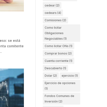
cedear
(2)
cedears
(4)
Comisiones
(2)
Como licitar
Obligaciones
Negociables
(1)
eso: se está
enta comitente
Como licitar ONs
(1)
..
Comprar bonos
(2)
Cuenta corriente
(1)
Descubierto
(1)
Dolar
(2)
ejercicio
(1)
Ejercicio de opciones
(1)
Fondos Comunes de
Inversión
(2)