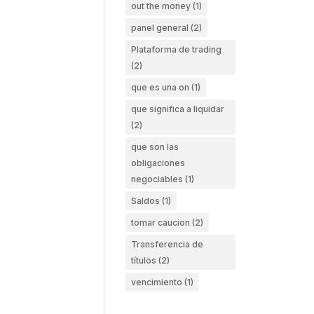
out the money
(1)
panel general
(2)
Plataforma de trading
(2)
que es una on
(1)
que significa a liquidar
(2)
que son las
obligaciones
negociables
(1)
Saldos
(1)
tomar caucion
(2)
Transferencia de
títulos
(2)
vencimiento
(1)