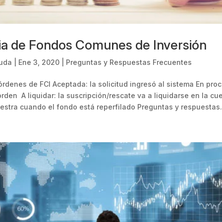
ia de Fondos Comunes de Inversión
uda
|
Ene 3, 2020
|
Preguntas y Respuestas Frecuentes
órdenes de FCI Aceptada: la solicitud ingresó al sistema En proc
rden A liquidar: la suscripción/rescate va a liquidarse en la cu
uestra cuando el fondo está reperfilado Preguntas y respuestas.