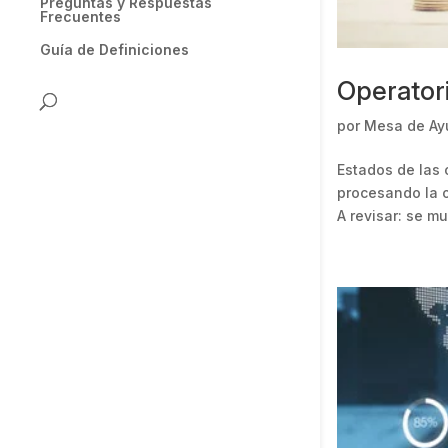
Preguntas y Respuestas
Frecuentes
Guía de Definiciones
Operator
por
Mesa de Ay
Estados de las 
procesando la o
A revisar: se m