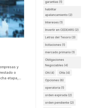
garantias
(1)
habilitar
apalancamiento
(2)
Intereses
(1)
Invertir en CEDEARS
(2)
Letras del Tesoro
(3)
licitaciones
(1)
mercado primario
(1)
Obligaciones
Negociables
(4)
 empresas y
restado o
ON
(4)
ONs
(4)
cha etapa,...
Opciones
(6)
operatoria
(1)
orden expirada
(2)
orden pendiente
(2)