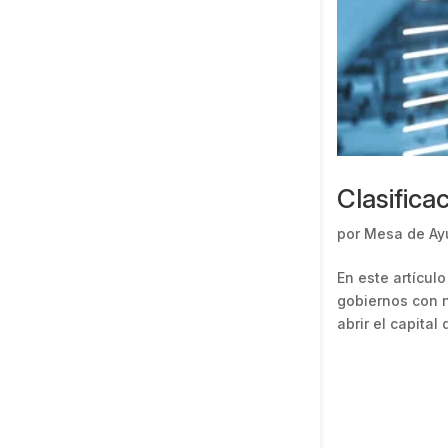
Clasifica
por
Mesa de Ay
En este artícul
gobiernos con n
abrir el capital