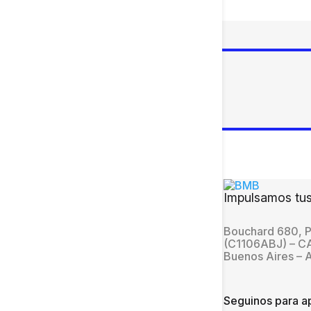
Impulsamos tus
Bouchard 680, P
(C1106ABJ) – 
Buenos Aires – 
Seguinos para ap