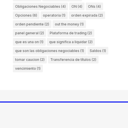
Obligaciones Negociables
(4)
ON
(4)
ONs
(4)
Opciones
(6)
operatoria
(1)
orden expirada
(2)
orden pendiente
(2)
out the money
(1)
panel general
(2)
Plataforma de trading
(2)
que es una on
(1)
que significa a liquidar
(2)
que son las obligaciones negociables
(1)
Saldos
(1)
tomar caucion
(2)
Transferencia de títulos
(2)
vencimiento
(1)