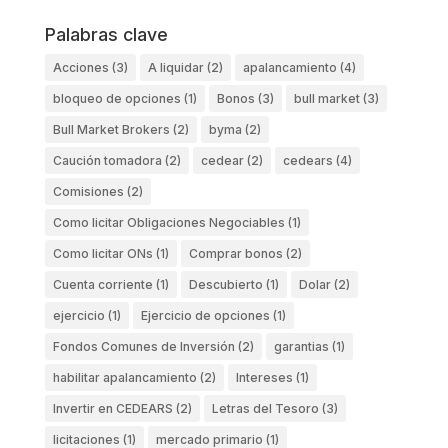
Palabras clave
Acciones
(3)
A liquidar
(2)
apalancamiento
(4)
bloqueo de opciones
(1)
Bonos
(3)
bull market
(3)
Bull Market Brokers
(2)
byma
(2)
Caución tomadora
(2)
cedear
(2)
cedears
(4)
Comisiones
(2)
Como licitar Obligaciones Negociables
(1)
Como licitar ONs
(1)
Comprar bonos
(2)
Cuenta corriente
(1)
Descubierto
(1)
Dolar
(2)
ejercicio
(1)
Ejercicio de opciones
(1)
Fondos Comunes de Inversión
(2)
garantias
(1)
habilitar apalancamiento
(2)
Intereses
(1)
Invertir en CEDEARS
(2)
Letras del Tesoro
(3)
licitaciones
(1)
mercado primario
(1)