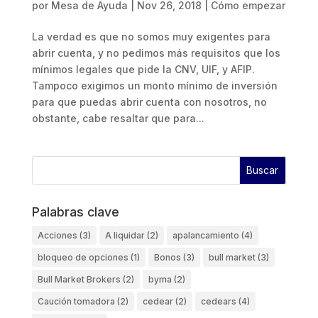
por
Mesa de Ayuda
|
Nov 26, 2018
|
Cómo empezar
La verdad es que no somos muy exigentes para
abrir cuenta, y no pedimos más requisitos que los
mínimos legales que pide la CNV, UIF, y AFIP.
Tampoco exigimos un monto mínimo de inversión
para que puedas abrir cuenta con nosotros, no
obstante, cabe resaltar que para...
Palabras clave
Acciones
(3)
A liquidar
(2)
apalancamiento
(4)
bloqueo de opciones
(1)
Bonos
(3)
bull market
(3)
Bull Market Brokers
(2)
byma
(2)
Caución tomadora
(2)
cedear
(2)
cedears
(4)