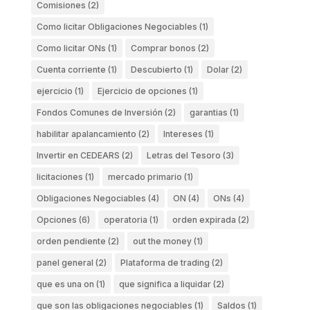
Comisiones
(2)
Como licitar Obligaciones Negociables
(1)
Como licitar ONs
(1)
Comprar bonos
(2)
Cuenta corriente
(1)
Descubierto
(1)
Dolar
(2)
ejercicio
(1)
Ejercicio de opciones
(1)
Fondos Comunes de Inversión
(2)
garantias
(1)
habilitar apalancamiento
(2)
Intereses
(1)
Invertir en CEDEARS
(2)
Letras del Tesoro
(3)
licitaciones
(1)
mercado primario
(1)
Obligaciones Negociables
(4)
ON
(4)
ONs
(4)
Opciones
(6)
operatoria
(1)
orden expirada
(2)
orden pendiente
(2)
out the money
(1)
panel general
(2)
Plataforma de trading
(2)
que es una on
(1)
que significa a liquidar
(2)
que son las obligaciones negociables
(1)
Saldos
(1)