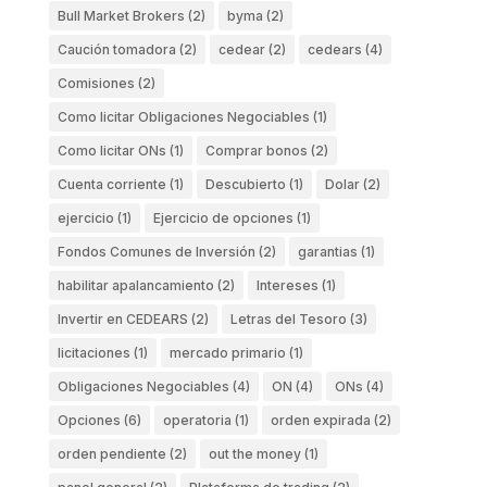
Bull Market Brokers
(2)
byma
(2)
Caución tomadora
(2)
cedear
(2)
cedears
(4)
Comisiones
(2)
Como licitar Obligaciones Negociables
(1)
Como licitar ONs
(1)
Comprar bonos
(2)
Cuenta corriente
(1)
Descubierto
(1)
Dolar
(2)
ejercicio
(1)
Ejercicio de opciones
(1)
Fondos Comunes de Inversión
(2)
garantias
(1)
habilitar apalancamiento
(2)
Intereses
(1)
Invertir en CEDEARS
(2)
Letras del Tesoro
(3)
licitaciones
(1)
mercado primario
(1)
Obligaciones Negociables
(4)
ON
(4)
ONs
(4)
Opciones
(6)
operatoria
(1)
orden expirada
(2)
orden pendiente
(2)
out the money
(1)