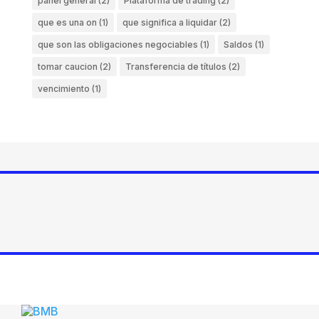
panel general
(2)
Plataforma de trading
(2)
que es una on
(1)
que significa a liquidar
(2)
que son las obligaciones negociables
(1)
Saldos
(1)
tomar caucion
(2)
Transferencia de títulos
(2)
vencimiento
(1)