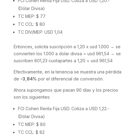
FCI Cohen Renta Fija USD. Cotiza a USD 1,20.-
(Dólar Divisa)
TC MEP: $ 77
TC CCL: $ 80
TC DIV/MEP: USD 1,04
Entonces, solicita suscripción a 1,20 x usd 1.000 → se
convierten los 1.000 a dolar divisa = usd 961,54 → se
suscriben 801,23 cuotapartes a 1,20 = usd 961,54
Efectivamente, en la tenencia se muestra una pérdida
de
-3,84%
por el diferencial de conversión.
Ahora supongamos que pasan 90 días y los precios
son los siguientes:
FCI Cohen Renta Fija USD. Cotiza a USD 1,22.-
(Dólar Divisa)
TC MEP: $ 80
TC CCL: $ 82