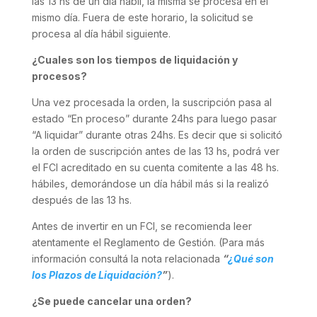
las 13 hs de un día hábil, la misma se procesa en el
mismo día. Fuera de este horario, la solicitud se
procesa al día hábil siguiente.
¿Cuales son los tiempos de liquidación y
procesos?
Una vez procesada la orden, la suscripción pasa al
estado “En proceso” durante 24hs para luego pasar
“A liquidar” durante otras 24hs. Es decir que si solicitó
la orden de suscripción antes de las 13 hs, podrá ver
el FCI acreditado en su cuenta comitente a las 48 hs.
hábiles, demorándose un día hábil más si la realizó
después de las 13 hs.
Antes de invertir en un FCI, se recomienda leer
atentamente el Reglamento de Gestión. (Para más
información consultá la nota relacionada
“
¿Qué son
los Plazos de Liquidación?
”
).
¿Se puede cancelar una orden?