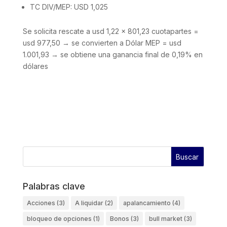
TC DIV/MEP: USD 1,025
Se solicita rescate a usd 1,22 x 801,23 cuotapartes =
usd 977,50 → se convierten a Dólar MEP = usd
1.001,93 → se obtiene una ganancia final de 0,19% en
dólares
Palabras clave
Acciones
(3)
A liquidar
(2)
apalancamiento
(4)
bloqueo de opciones
(1)
Bonos
(3)
bull market
(3)