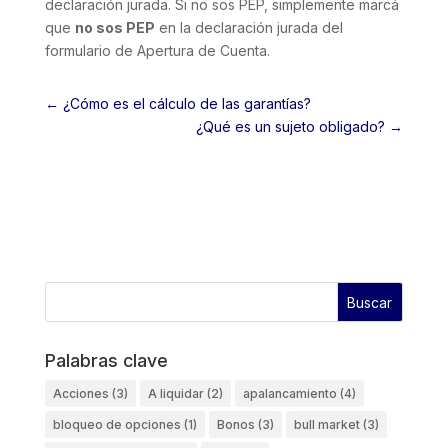
declaración jurada. Si no sos PEP, simplemente marcá
que
no sos PEP
en la declaración jurada del
formulario de Apertura de Cuenta.
←
¿Cómo es el cálculo de las garantías?
¿Qué es un sujeto obligado?
→
Palabras clave
Acciones
(3)
A liquidar
(2)
apalancamiento
(4)
bloqueo de opciones
(1)
Bonos
(3)
bull market
(3)