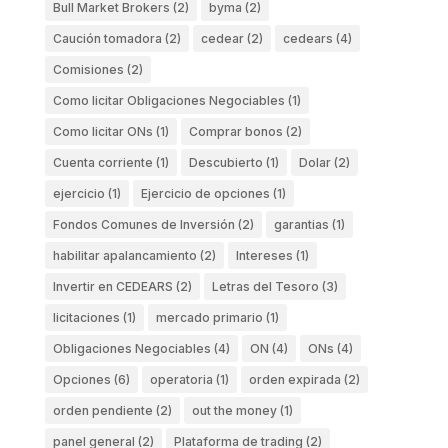
Bull Market Brokers
(2)
byma
(2)
Caución tomadora
(2)
cedear
(2)
cedears
(4)
Comisiones
(2)
Como licitar Obligaciones Negociables
(1)
Como licitar ONs
(1)
Comprar bonos
(2)
Cuenta corriente
(1)
Descubierto
(1)
Dolar
(2)
ejercicio
(1)
Ejercicio de opciones
(1)
Fondos Comunes de Inversión
(2)
garantias
(1)
habilitar apalancamiento
(2)
Intereses
(1)
Invertir en CEDEARS
(2)
Letras del Tesoro
(3)
licitaciones
(1)
mercado primario
(1)
Obligaciones Negociables
(4)
ON
(4)
ONs
(4)
Opciones
(6)
operatoria
(1)
orden expirada
(2)
orden pendiente
(2)
out the money
(1)
panel general
(2)
Plataforma de trading
(2)