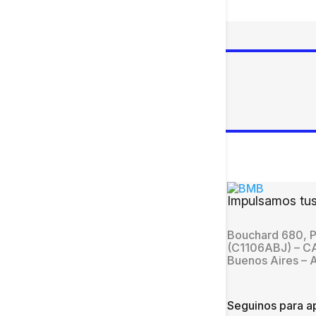
Impulsamos tus
Bouchard 680, P
(C1106ABJ) – 
Buenos Aires – 
Seguinos para ap