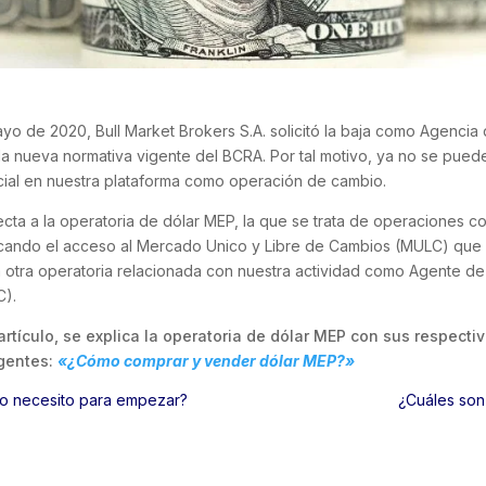
yo de 2020, Bull Market Brokers S.A. solicitó la baja como Agenci
 la nueva normativa vigente del BCRA. Por tal motivo, ya no se pue
cial en nuestra plataforma como operación de cambio.
cta a la operatoria de dólar MEP, la que se trata de operaciones con
icando el acceso al Mercado Unico y Libre de Cambios (MULC) que 
 otra operatoria relacionada con nuestra actividad como Agente d
C).
artículo, se explica la operatoria de dólar MEP con sus respecti
igentes:
«¿Cómo comprar y vender dólar MEP?»
ro necesito para empezar?
¿Cuáles son