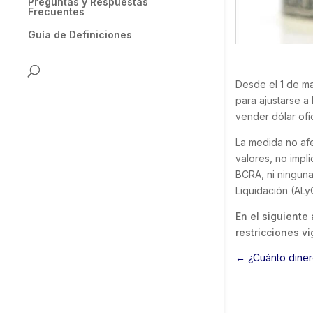
Preguntas y Respuestas
Frecuentes
Guía de Definiciones
Desde el 1 de ma
para ajustarse a
vender dólar ofi
La medida no afe
valores, no impl
BCRA, ni ninguna
Liquidación (ALy
En el siguiente 
restricciones v
←
¿Cuánto dine