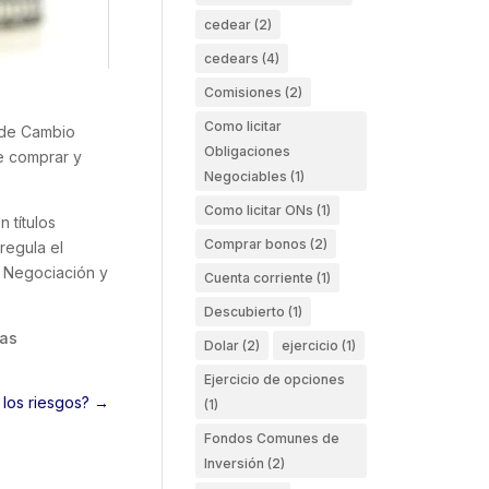
cedear
(2)
cedears
(4)
Comisiones
(2)
Como licitar
a de Cambio
Obligaciones
de comprar y
Negociables
(1)
Como licitar ONs
(1)
 títulos
Comprar bonos
(2)
regula el
e Negociación y
Cuenta corriente
(1)
Descubierto
(1)
vas
Dolar
(2)
ejercicio
(1)
Ejercicio de opciones
 los riesgos?
→
(1)
Fondos Comunes de
Inversión
(2)