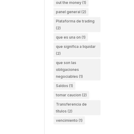
out the money
(1)
panel general
(2)
Plataforma de trading
(2)
que es una on
(1)
que significa a liquidar
(2)
que son las
obligaciones
negociables
(1)
Saldos
(1)
tomar caucion
(2)
Transferencia de
títulos
(2)
vencimiento
(1)