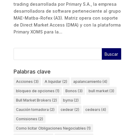
trading desarrollada por Primary S.A., la empresa
desarrolladora de software perteneciente al grupo
MAE-Matba-Rofex (A3). Matriz opera con soporte
de Direct Market Access (DMA) y con la plataforma
Primary XOMS para la...
Palabras clave
Acciones
(3)
A liquidar
(2)
apalancamiento
(4)
bloqueo de opciones
(1)
Bonos
(3)
bull market
(3)
Bull Market Brokers
(2)
byma
(2)
Caución tomadora
(2)
cedear
(2)
cedears
(4)
Comisiones
(2)
Como licitar Obligaciones Negociables
(1)