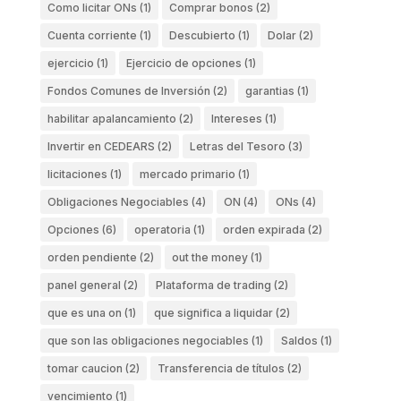
Como licitar ONs
(1)
Comprar bonos
(2)
Cuenta corriente
(1)
Descubierto
(1)
Dolar
(2)
ejercicio
(1)
Ejercicio de opciones
(1)
Fondos Comunes de Inversión
(2)
garantias
(1)
habilitar apalancamiento
(2)
Intereses
(1)
Invertir en CEDEARS
(2)
Letras del Tesoro
(3)
licitaciones
(1)
mercado primario
(1)
Obligaciones Negociables
(4)
ON
(4)
ONs
(4)
Opciones
(6)
operatoria
(1)
orden expirada
(2)
orden pendiente
(2)
out the money
(1)
panel general
(2)
Plataforma de trading
(2)
que es una on
(1)
que significa a liquidar
(2)
que son las obligaciones negociables
(1)
Saldos
(1)
tomar caucion
(2)
Transferencia de títulos
(2)
vencimiento
(1)