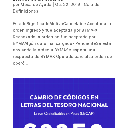
por
Mesa de Ayuda
|
Oct 22, 2019
|
Guía de
Definiciones
EstadoSignificadoMotivoCancelable AceptadaLa
orden ingresó y fue aceptada por BYMA-X
RechazadaLa orden no fue aceptada por
BYMAAlgún dato mal cargado- PendienteSe está
enviando la orden a BYMASe espera una
respuesta de BYMAX Operado parcialLa orden se
operó...