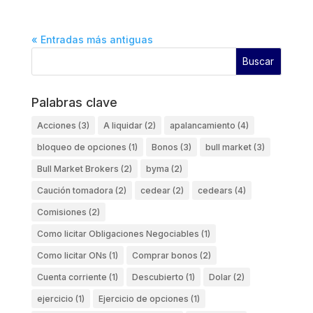
« Entradas más antiguas
Palabras clave
Acciones
(3)
A liquidar
(2)
apalancamiento
(4)
bloqueo de opciones
(1)
Bonos
(3)
bull market
(3)
Bull Market Brokers
(2)
byma
(2)
Caución tomadora
(2)
cedear
(2)
cedears
(4)
Comisiones
(2)
Como licitar Obligaciones Negociables
(1)
Como licitar ONs
(1)
Comprar bonos
(2)
Cuenta corriente
(1)
Descubierto
(1)
Dolar
(2)
ejercicio
(1)
Ejercicio de opciones
(1)