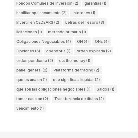
Fondos Comunes de Inversión
(2)
garantias
(1)
habilitar apalancamiento
(2)
Intereses
(1)
Invertir en CEDEARS
(2)
Letras del Tesoro
(3)
licitaciones
(1)
mercado primario
(1)
Obligaciones Negociables
(4)
ON
(4)
ONs
(4)
Opciones
(6)
operatoria
(1)
orden expirada
(2)
orden pendiente
(2)
out the money
(1)
panel general
(2)
Plataforma de trading
(2)
que es una on
(1)
que significa a liquidar
(2)
que son las obligaciones negociables
(1)
Saldos
(1)
tomar caucion
(2)
Transferencia de títulos
(2)
vencimiento
(1)