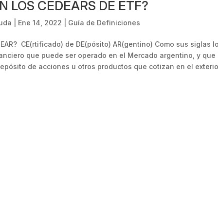
N LOS CEDEARS DE ETF?
uda
|
Ene 14, 2022
|
Guía de Definiciones
AR? CE(rtificado) de DE(pósito) AR(gentino) Como sus siglas lo
anciero que puede ser operado en el Mercado argentino, y que
epósito de acciones u otros productos que cotizan en el exterior