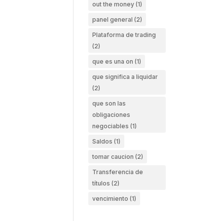
out the money
(1)
panel general
(2)
Plataforma de trading
(2)
que es una on
(1)
que significa a liquidar
(2)
que son las
obligaciones
negociables
(1)
Saldos
(1)
tomar caucion
(2)
Transferencia de
títulos
(2)
vencimiento
(1)