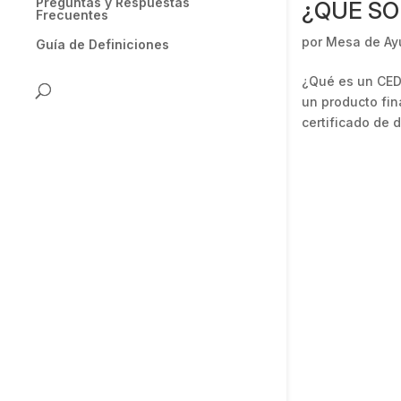
Preguntas y Respuestas
¿QUÉ SO
Frecuentes
por
Mesa de Ay
Guía de Definiciones
¿Qué es un CEDE
un producto fin
certificado de d