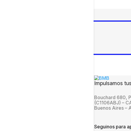
Impulsamos tus
Bouchard 680, P
(C1106ABJ) – 
Buenos Aires – 
Seguinos para ap