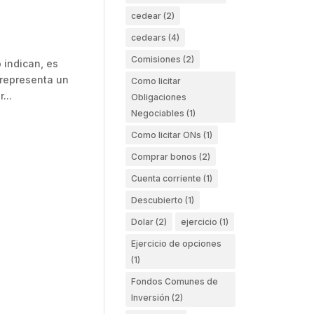
cedear
(2)
cedears
(4)
Comisiones
(2)
 indican, es
 representa un
Como licitar
...
Obligaciones
Negociables
(1)
Como licitar ONs
(1)
Comprar bonos
(2)
Cuenta corriente
(1)
Descubierto
(1)
Dolar
(2)
ejercicio
(1)
Ejercicio de opciones
(1)
Fondos Comunes de
Inversión
(2)