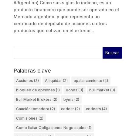
AR(gentino) Como sus siglas lo indican, es un
producto financiero que puede ser operado en el
Mercado argentino, y que representa un
certificado de depósito de acciones u otros
productos que cotizan en el exterior...
Palabras clave
Acciones
(3)
A liquidar
(2)
apalancamiento
(4)
bloqueo de opciones
(1)
Bonos
(3)
bull market
(3)
Bull Market Brokers
(2)
byma
(2)
Caución tomadora
(2)
cedear
(2)
cedears
(4)
Comisiones
(2)
Como licitar Obligaciones Negociables
(1)