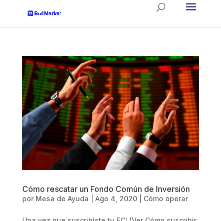
Cómo rescatar un Fondo Común de Inversión
por
Mesa de Ayuda
|
Ago 4, 2020
|
Cómo operar
Una vez que suscribiste tu FCI (Ver Cómo suscribir