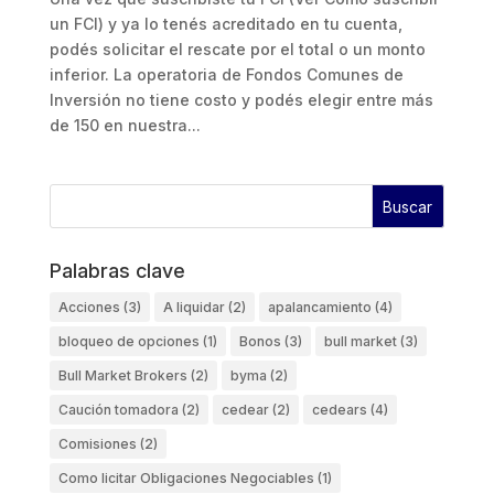
un FCI) y ya lo tenés acreditado en tu cuenta,
podés solicitar el rescate por el total o un monto
inferior. La operatoria de Fondos Comunes de
Inversión no tiene costo y podés elegir entre más
de 150 en nuestra...
Palabras clave
Acciones
(3)
A liquidar
(2)
apalancamiento
(4)
bloqueo de opciones
(1)
Bonos
(3)
bull market
(3)
Bull Market Brokers
(2)
byma
(2)
Caución tomadora
(2)
cedear
(2)
cedears
(4)
Comisiones
(2)
Como licitar Obligaciones Negociables
(1)