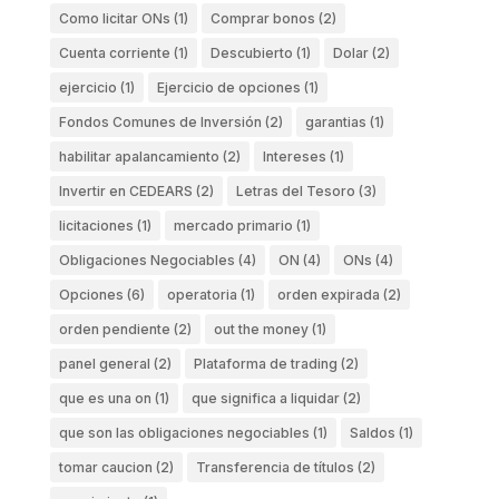
Como licitar ONs
(1)
Comprar bonos
(2)
Cuenta corriente
(1)
Descubierto
(1)
Dolar
(2)
ejercicio
(1)
Ejercicio de opciones
(1)
Fondos Comunes de Inversión
(2)
garantias
(1)
habilitar apalancamiento
(2)
Intereses
(1)
Invertir en CEDEARS
(2)
Letras del Tesoro
(3)
licitaciones
(1)
mercado primario
(1)
Obligaciones Negociables
(4)
ON
(4)
ONs
(4)
Opciones
(6)
operatoria
(1)
orden expirada
(2)
orden pendiente
(2)
out the money
(1)
panel general
(2)
Plataforma de trading
(2)
que es una on
(1)
que significa a liquidar
(2)
que son las obligaciones negociables
(1)
Saldos
(1)
tomar caucion
(2)
Transferencia de títulos
(2)