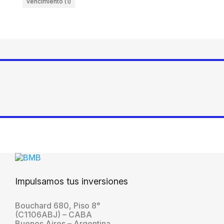
vencimiento
(1)
Impulsamos tus inversiones
Bouchard 680, Piso 8°
(C1106ABJ) – CABA
Buenos Aires – Argentina