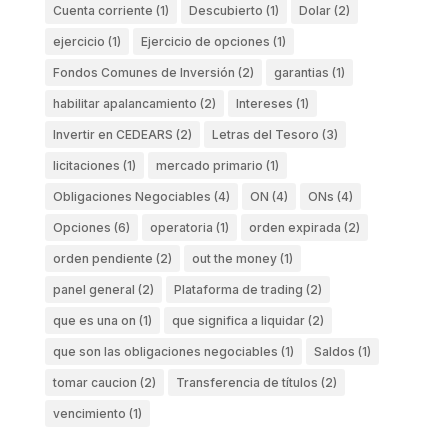
Cuenta corriente
(1)
Descubierto
(1)
Dolar
(2)
ejercicio
(1)
Ejercicio de opciones
(1)
Fondos Comunes de Inversión
(2)
garantias
(1)
habilitar apalancamiento
(2)
Intereses
(1)
Invertir en CEDEARS
(2)
Letras del Tesoro
(3)
licitaciones
(1)
mercado primario
(1)
Obligaciones Negociables
(4)
ON
(4)
ONs
(4)
Opciones
(6)
operatoria
(1)
orden expirada
(2)
orden pendiente
(2)
out the money
(1)
panel general
(2)
Plataforma de trading
(2)
que es una on
(1)
que significa a liquidar
(2)
que son las obligaciones negociables
(1)
Saldos
(1)
tomar caucion
(2)
Transferencia de títulos
(2)
vencimiento
(1)