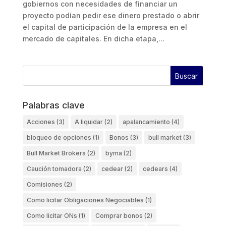
gobiernos con necesidades de financiar un
proyecto podían pedir ese dinero prestado o abrir
el capital de participación de la empresa en el
mercado de capitales. En dicha etapa,...
Palabras clave
Acciones
(3)
A liquidar
(2)
apalancamiento
(4)
bloqueo de opciones
(1)
Bonos
(3)
bull market
(3)
Bull Market Brokers
(2)
byma
(2)
Caución tomadora
(2)
cedear
(2)
cedears
(4)
Comisiones
(2)
Como licitar Obligaciones Negociables
(1)
Como licitar ONs
(1)
Comprar bonos
(2)